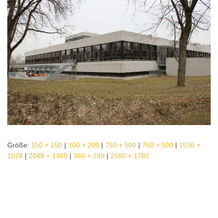
Größe:
150 × 150
|
300 × 200
|
750 × 500
|
750 × 500
|
1536 ×
1024
|
2048 × 1365
|
360 × 240
|
2560 × 1707