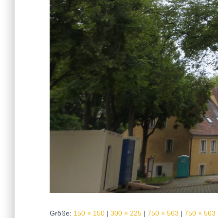
Größe:
150 × 150
|
300 × 225
|
750 × 563
|
750 × 563