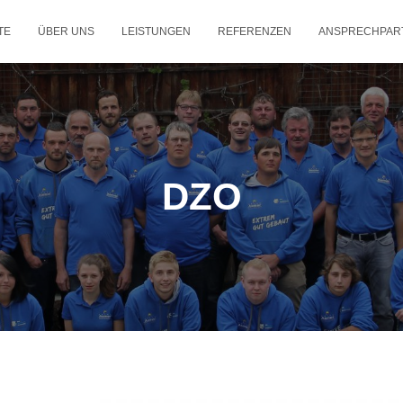
TE
ÜBER UNS
LEISTUNGEN
REFERENZEN
ANSPRECHPAR
DZO