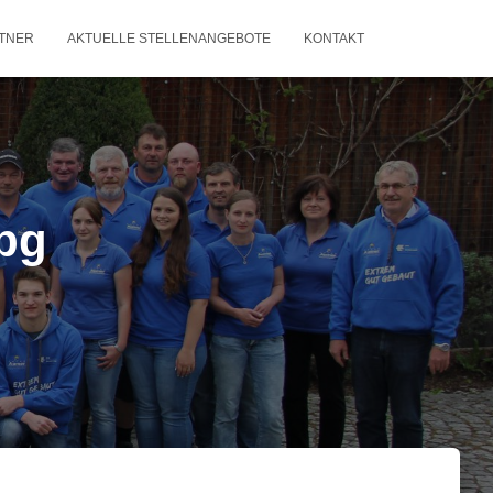
TNER
AKTUELLE STELLENANGEBOTE
KONTAKT
jpg