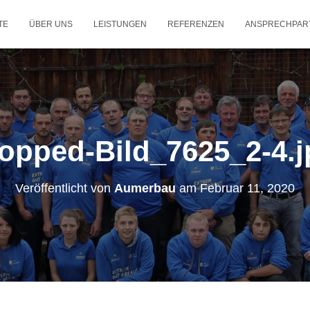
TE
ÜBER UNS
LEISTUNGEN
REFERENZEN
ANSPRECHPAR
opped-Bild_7625_2-4.
Veröffentlicht von
Aumerbau
am
Februar 11, 2020