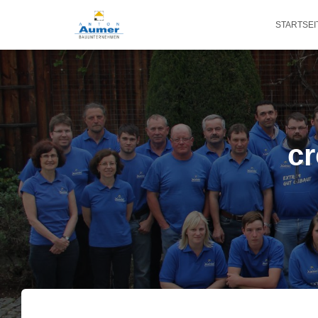
STARTSEI
cr