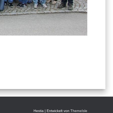
Hestia | Entwickelt von
ThemeIsle