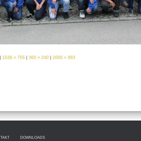
|
1536 × 755
|
360 × 240
|
2000 × 983
TAKT
DOWNLOADS